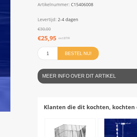
Artikelnummer:
C15406008
Levertijd:
2-4 dagen
€30,00
€25,95
excl.BTW
BESTEL NU!
MEER INFO OVER DIT ARTIKEL
Klanten die dit kochten, kochten 