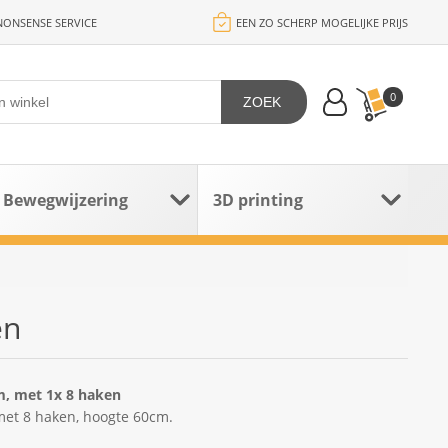
ONSENSE SERVICE
EEN ZO SCHERP MOGELIJKE PRIJS
0
ZOEK
Bewegwijzering
3D printing
en
m, met 1x 8 haken
met 8 haken, hoogte 60cm.