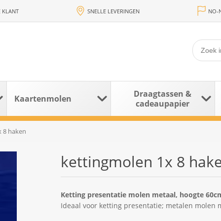
 KLANT
SNELLE LEVERINGEN
NO-N
Draagtassen &
Kaartenmolen
cadeaupapier
x 8 haken
kettingmolen 1x 8 hak
Ketting presentatie molen metaal, hoogte 60c
Ideaal voor ketting presentatie; metalen molen 