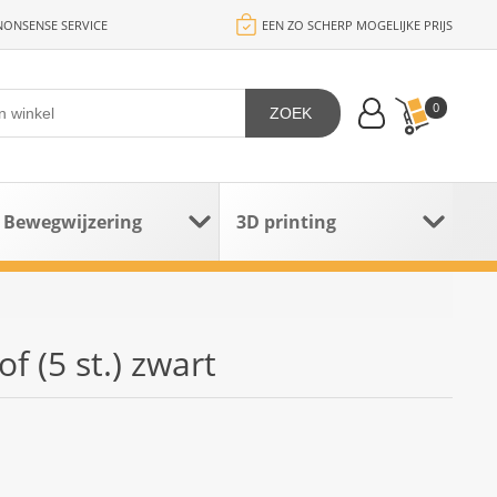
ONSENSE SERVICE
EEN ZO SCHERP MOGELIJKE PRIJS
0
ZOEK
Bewegwijzering
3D printing
f (5 st.) zwart