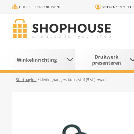
UITGEBREID ASSORTIMENT
MEEDENKEN MET DE
Drukwerk
Winkelinrichting
presenteren
Startpagina
/
kledinghangers kunststof (5 st.) zwart