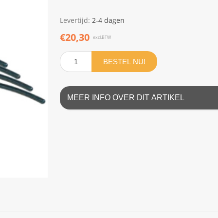
Levertijd:
2-4 dagen
€20,30
excl.BTW
BESTEL NU!
MEER INFO OVER DIT ARTIKEL