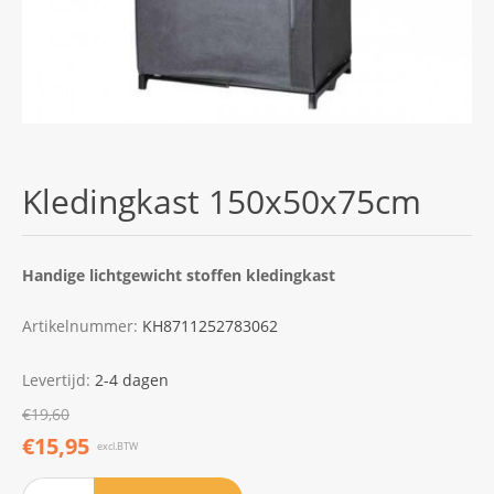
Kledingkast 150x50x75cm
Handige lichtgewicht stoffen kledingkast
Artikelnummer:
KH8711252783062
Levertijd:
2-4 dagen
€19,60
€15,95
excl.BTW