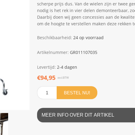
scherpe prijs dus. Van de wielen zijn er twee gere
nodig is het rek in vier delen demonteerbaar, 
Daarbij doen wij geen concessies aan de kwalite
om de hoogte te verstellen maken deze rekken to
Beschikbaarheid:
24 op voorraad
Artikelnummer:
GR011107035
Levertijd:
2-4 dagen
€94,95
excl.BTW
BESTEL NU!
MEER INFO OVER DIT ARTIKEL