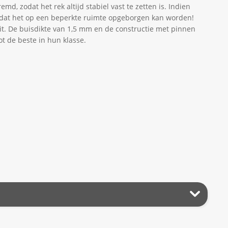
md, zodat het rek altijd stabiel vast te zetten is. Indien
zodat het op een beperkte ruimte opgeborgen kan worden!
it. De buisdikte van 1,5 mm en de constructie met pinnen
t de beste in hun klasse.