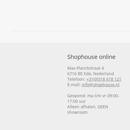
Shophouse online
Max Planckstraat 4
6716 BE Ede, Nederland
Telefoon:
+31(0)318 618 121
E-mail:
info@shophouse.nl
Geopend: ma t/m vr 09:00-
17:00 uur
Alleen afhalen, GEEN
showroom