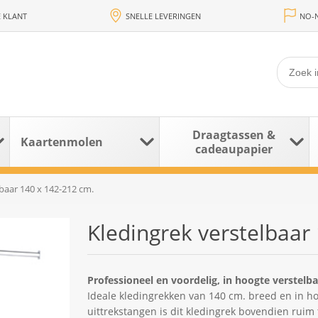
 KLANT
SNELLE LEVERINGEN
NO-N
Draagtassen &
Kaartenmolen
cadeaupapier
baar 140 x 142-212 cm.
Kledingrek verstelbaar
Professioneel en voordelig, in hoogte verstel
Ideale kledingrekken van 140 cm. breed en in ho
uittrekstangen is dit kledingrek bovendien ruim