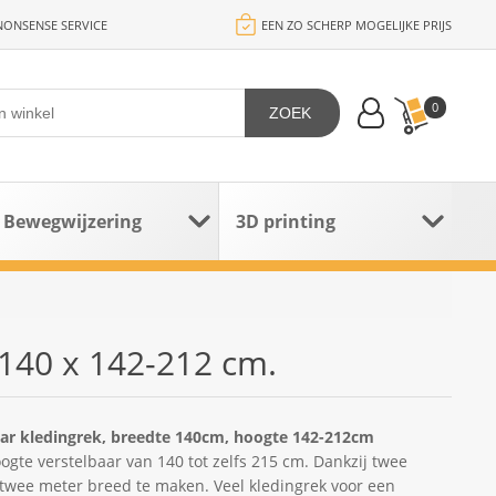
ONSENSE SERVICE
EEN ZO SCHERP MOGELIJKE PRIJS
0
ZOEK
Bewegwijzering
3D printing
 140 x 142-212 cm.
baar kledingrek, breedte 140cm, hoogte 142-212cm
ogte verstelbaar van 140 tot zelfs 215 cm. Dankzij twee
 twee meter breed te maken. Veel kledingrek voor een