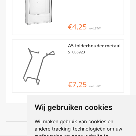
€4,25
excl.BTW
A5 folderhouder metaal
ST006923
€7,25
excl.BTW
Wij gebruiken cookies
Wij maken gebruik van cookies en
andere tracking-technologieën om uw