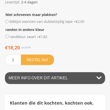
Levertijd:
2-4 dagen
Niet schroeven maar plakken?
kliklijst voorzien van dubbelzijdig tape +€2,50
randen in andere kleur
randkleur zwart +€1,82
€18,20
excl.BTW
BESTEL NU!
MEER INFO OVER DIT ARTIKEL
Klanten die dit kochten, kochten ook.