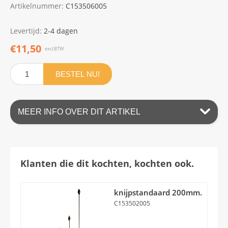
Artikelnummer:
C153506005
Levertijd:
2-4 dagen
€11,50
excl.BTW
BESTEL NU!
MEER INFO OVER DIT ARTIKEL
Klanten die dit kochten, kochten ook.
knijpstandaard 200mm.
C153502005