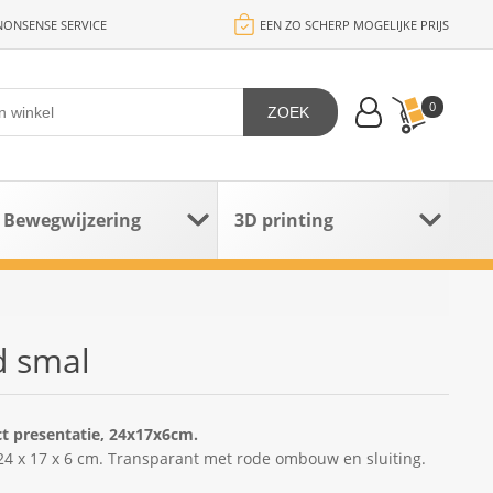
ONSENSE SERVICE
EEN ZO SCHERP MOGELIJKE PRIJS
0
ZOEK
Bewegwijzering
3D printing
d smal
t presentatie, 24x17x6cm.
 24 x 17 x 6 cm. Transparant met rode ombouw en sluiting.