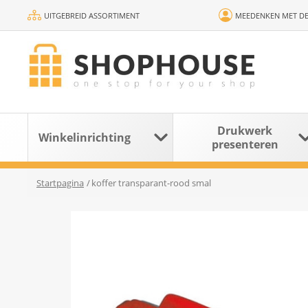
UITGEBREID ASSORTIMENT
MEEDENKEN MET DE
Drukwerk
Winkelinrichting
presenteren
Startpagina
/
koffer transparant-rood smal