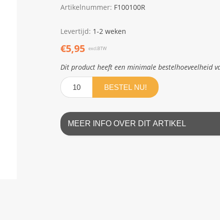
Artikelnummer:
F100100R
Levertijd:
1-2 weken
€5,95
excl.BTW
Dit product heeft een minimale bestelhoeveelheid v
BESTEL NU!
MEER INFO OVER DIT ARTIKEL