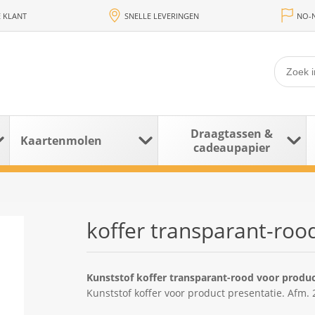
 KLANT
SNELLE LEVERINGEN
NO-N
Draagtassen &
Kaartenmolen
cadeaupapier
koffer transparant-roo
Kunststof koffer transparant-rood voor produc
Kunststof koffer voor product presentatie. Afm.