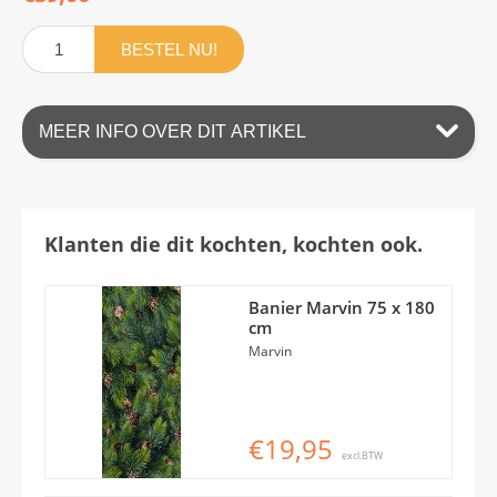
BESTEL NU!
MEER INFO OVER DIT ARTIKEL
Klanten die dit kochten, kochten ook.
Banier Marvin 75 x 180
cm
Marvin
€19,95
excl.BTW