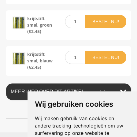
krijtstift
BESTEL NU!
smal, groen
(€2,45)
krijtstift
BESTEL NU!
smal, blauw
(€2,45)
MEER INFO OVER DIT ARTIKEL
Wij gebruiken cookies
Wij maken gebruik van cookies en
andere tracking-technologieën om uw
surfervaring op onze website te