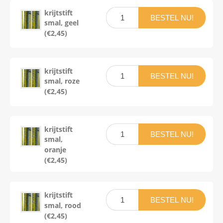
krijtstift
BESTEL NU!
smal, geel
(€2,45)
krijtstift
BESTEL NU!
smal, roze
(€2,45)
krijtstift
BESTEL NU!
smal,
oranje
(€2,45)
krijtstift
BESTEL NU!
smal, rood
(€2,45)