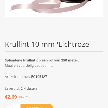
Krullint 10 mm 'Lichtroze'
Splendene krullint op een rol van 250 meter.
Mooi en voordelig cadeaulint.
Artikelnummer:
EG105427
Levertijd:
2-4 dagen
€2,69
excl.BTW