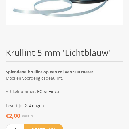
Krullint 5 mm 'Lichtblauw'
Splendene krullint op een rol van 500 meter.
Mooi en voordelig cadeaulint.
Artikelnummer:
EGpervinca
Levertijd:
2-4 dagen
€2,00
excl.BTW