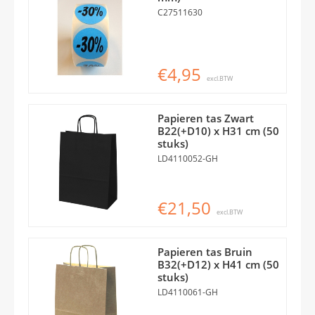
C27511630
€4,95
excl.BTW
Papieren tas Zwart
B22(+D10) x H31 cm (50
stuks)
LD4110052-GH
€21,50
excl.BTW
Papieren tas Bruin
B32(+D12) x H41 cm (50
stuks)
LD4110061-GH