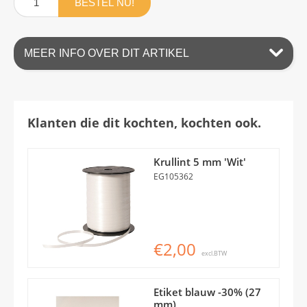
BESTEL NU!
MEER INFO OVER DIT ARTIKEL
Klanten die dit kochten, kochten ook.
Krullint 5 mm 'Wit'
EG105362
€2,00
excl.BTW
Etiket blauw -30% (27
mm)