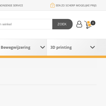
ONSENSE SERVICE
EEN ZO SCHERP MOGELIJKE PRIJS
0
ZOEK
Bewegwijzering
3D printing