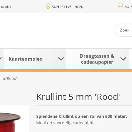
 KLANT
SNELLE LEVERINGEN
NO-N
Draagtassen &
Kaartenmolen
cadeaupapier
 mm 'Rood'
Krullint 5 mm 'Rood'
Splendene krullint op een rol van 500 meter.
Mooi en voordelig cadeaulint.