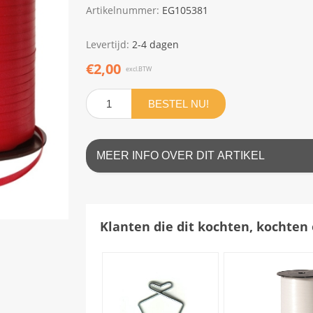
Artikelnummer:
EG105381
Levertijd:
2-4 dagen
€2,00
excl.BTW
BESTEL NU!
MEER INFO OVER DIT ARTIKEL
Klanten die dit kochten, kochten 