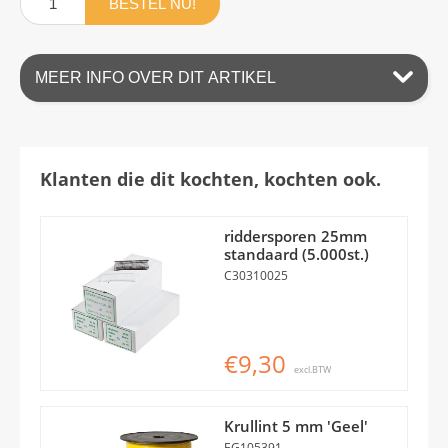
BESTEL NU!
MEER INFO OVER DIT ARTIKEL
Klanten die dit kochten, kochten ook.
riddersporen 25mm
standaard (5.000st.)
C30310025
€9,30
excl.BTW
Krullint 5 mm 'Geel'
EG105391