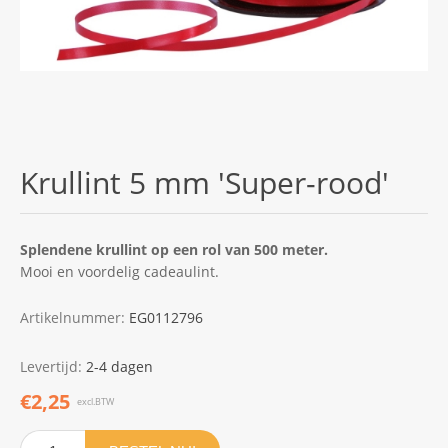
Krullint 5 mm 'Super-rood'
Splendene krullint op een rol van 500 meter.
Mooi en voordelig cadeaulint.
Artikelnummer:
EG0112796
Levertijd:
2-4 dagen
€2,25
excl.BTW