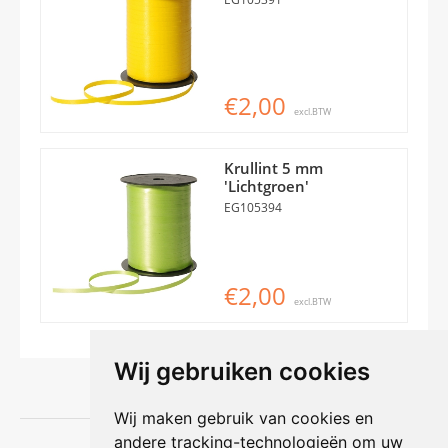
€2,00
excl.BTW
Krullint 5 mm
'Lichtgroen'
EG105394
€2,00
excl.BTW
Wij gebruiken cookies
Wij maken gebruik van cookies en
andere tracking-technologieën om uw