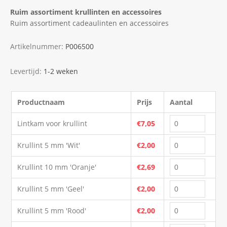
Ruim assortiment krullinten en accessoires
Ruim assortiment cadeaulinten en accessoires
Artikelnummer:
P006500
Levertijd:
1-2 weken
Productnaam
Prijs
Aantal
Lintkam voor krullint
€7,05
Krullint 5 mm 'Wit'
€2,00
Krullint 10 mm 'Oranje'
€2,69
Krullint 5 mm 'Geel'
€2,00
Krullint 5 mm 'Rood'
€2,00