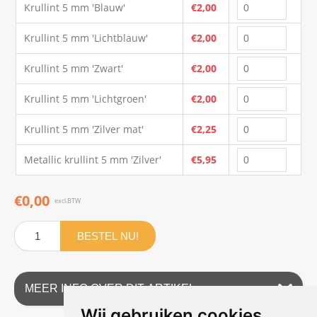
Krullint 5 mm 'Blauw'
€2,00
Krullint 5 mm 'Lichtblauw'
€2,00
Krullint 5 mm 'Zwart'
€2,00
Krullint 5 mm 'Lichtgroen'
€2,00
Krullint 5 mm 'Zilver mat'
€2,25
Metallic krullint 5 mm 'Zilver'
€5,95
€0,00
excl.BTW
BESTEL NU!
MEER INFO OVER DIT ARTIKEL
Wij gebruiken cookies