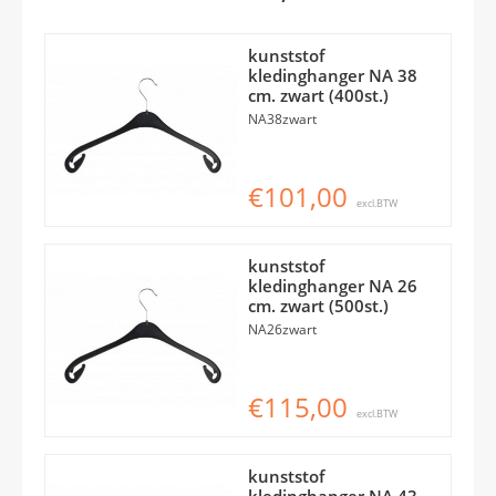
kunststof
kledinghanger NA 38
cm. zwart (400st.)
NA38zwart
€101,00
excl.BTW
kunststof
kledinghanger NA 26
cm. zwart (500st.)
NA26zwart
€115,00
excl.BTW
kunststof
kledinghanger NA 43