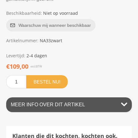
Beschikbaarheid:
Niet op voorraad
Waarschuw mij wanneer beschikbaar
Artikelnummer:
NA33zwart
Levertijd:
2-4 dagen
€109,00
excl.BTW
BESTEL NU!
MEER INFO OVER DIT ARTIKEL
Klanten die dit kochten, kochten ook.