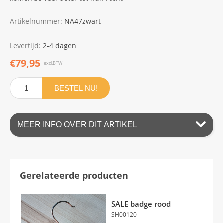
Artikelnummer:
NA47zwart
Levertijd:
2-4 dagen
€79,95
excl.BTW
BESTEL NU!
MEER INFO OVER DIT ARTIKEL
Gerelateerde producten
SALE badge rood
SH00120