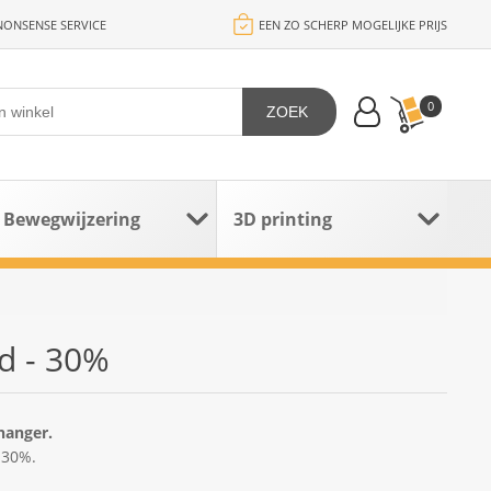
ONSENSE SERVICE
EEN ZO SCHERP MOGELIJKE PRIJS
0
ZOEK
Bewegwijzering
3D printing
od - 30%
hanger.
 30%.