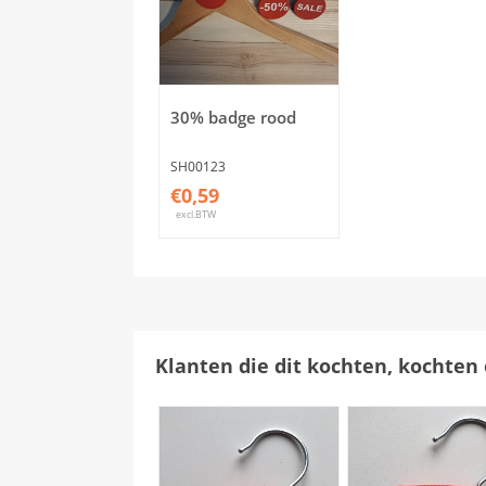
30% badge rood
SH00123
€0,59
excl.BTW
Klanten die dit kochten, kochten 