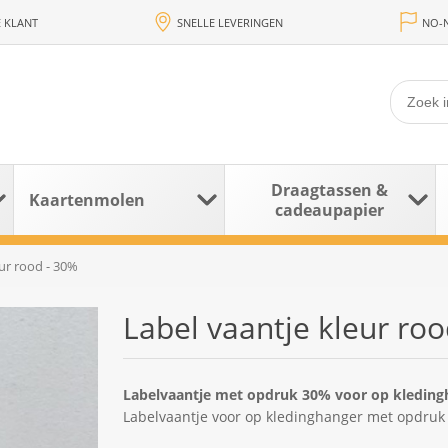
 KLANT
SNELLE LEVERINGEN
NO-N
Draagtassen &
Kaartenmolen
cadeaupapier
eur rood - 30%
Label vaantje kleur ro
Labelvaantje met opdruk 30% voor op kleding
Labelvaantje voor op kledinghanger met opdruk