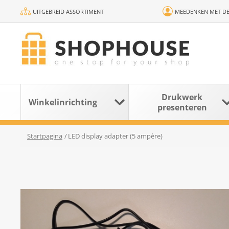
UITGEBREID ASSORTIMENT
MEEDENKEN MET DE
Drukwerk
Winkelinrichting
presenteren
Startpagina
/
LED display adapter (5 ampère)