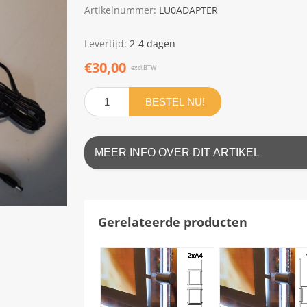
Artikelnummer:
LU0ADAPTER
Levertijd:
2-4 dagen
€30,00
excl.BTW
BESTEL NU!
MEER INFO OVER DIT ARTIKEL
Gerelateerde producten