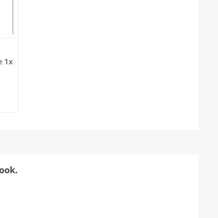
e 1x
ook.