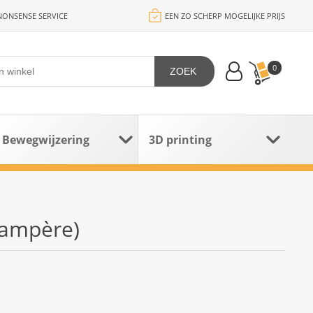
ONSENSE SERVICE
EEN ZO SCHERP MOGELIJKE PRIJS
0
ZOEK
Bewegwijzering
3D printing
 ampère)