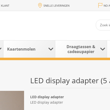
 KLANT
SNELLE LEVERINGEN
NO-N
Draagtassen &
Kaartenmolen
cadeaupapier
LED display adapter (5
LED display adapter
LED display adapter