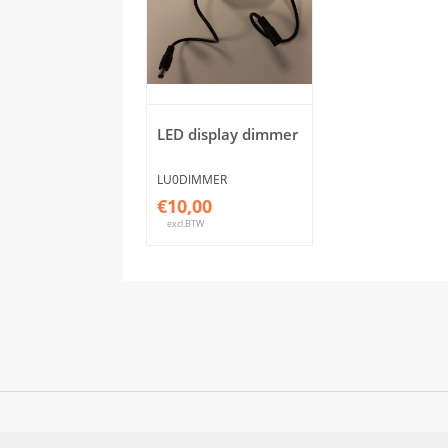
LED display dimmer
LU0DIMMER
€10,00
excl.BTW