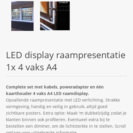
LED display raampresentatie
1x 4 vaks A4
Complete set met kabels, poweradapter en één
kaarthouder 4 vaks A4 LED raamdisplay.
Opvallende raampresentatie met LED verlichting. Strakke
vormgeving, handig en veilig in gebruik, altijd goed
zichtbare posters. Extra optie: Maak 'm dubbelzijdig zodat je
klanten binnen ook profiteren. Eventueel extra bij te
bestellen een dimmer, om de lichtsterkte in te stellen. Scroll
omlaag voor uitgebreide informatie.