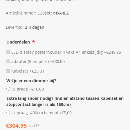
Artikelnummer:
LU0set1x4xA4EZ
Levertijd:
2-4 dagen
*
Onderdelen
LED display posterhouder 4 vaks A4 enkelzijdig +€249,95
adapter (5 ampère) +€30,00
Kabelset +€25,00
Wil je er een dimmer bij?
Ja, graag +€10,00
Extra lang snoer nodig? (indien afstand tussen kabelset en
stopcontact langer is als 150cm)
Ja, graag. 400cm is mooi +€5,00
€304,95
excl.BTW