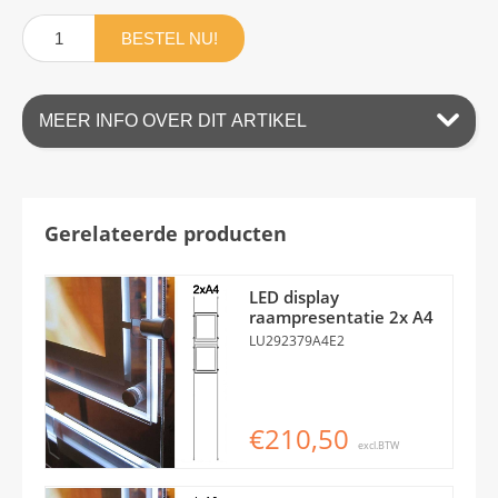
BESTEL NU!
MEER INFO OVER DIT ARTIKEL
Gerelateerde producten
LED display
raampresentatie 2x A4
LU292379A4E2
€210,50
excl.BTW