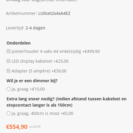
Artikelnummer:
LU0set2x4xA4EZ
Levertijd:
2-4 dagen
Onderdelen
posterhouder 4 vaks A4 enkelzijdig +€499,90
LED display kabelset +€25,00
Adapter (5 ampère) +€30,00
Wil je er een dimmer bij?
Ja, graag +€10,00
Extra lang snoer nodig? (indien afstand tussen kabelset en
stopcontact langer is als 150cm)
Ja, graag. 400cm is mooi +€5,00
€554,90
excl.BTW