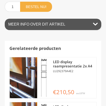
BESTEL NU!
MEER INFO OVER DIT ARTIKEL
Gerelateerde producten
LED display
raampresentatie 2x A4
LU292379A4E2
€210,50
excl.BTW