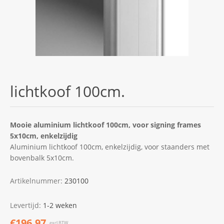
lichtkoof 100cm.
Mooie aluminium lichtkoof 100cm, voor signing frames
5x10cm, enkelzijdig
Aluminium lichtkoof 100cm, enkelzijdig, voor staanders met
bovenbalk 5x10cm.
Artikelnummer:
230100
Levertijd:
1-2 weken
€196,97
excl.BTW