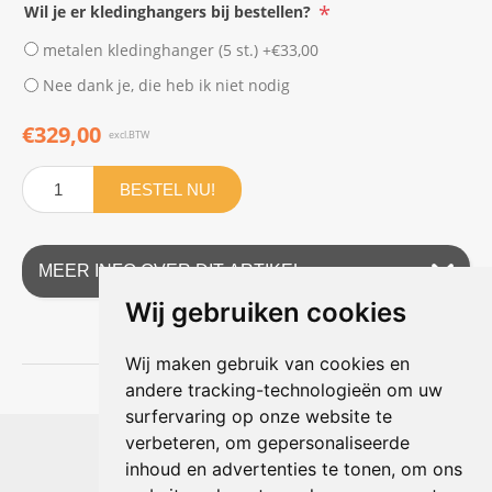
*
Wil je er kledinghangers bij bestellen?
metalen kledinghanger (5 st.) +€33,00
Nee dank je, die heb ik niet nodig
€329,00
excl.BTW
BESTEL NU!
MEER INFO OVER DIT ARTIKEL
Wij gebruiken cookies
Wij maken gebruik van cookies en
andere tracking-technologieën om uw
surfervaring op onze website te
Shophouse online
verbeteren, om gepersonaliseerde
Max Planckstraat 4
inhoud en advertenties te tonen, om ons
6716 BE Ede, Nederland