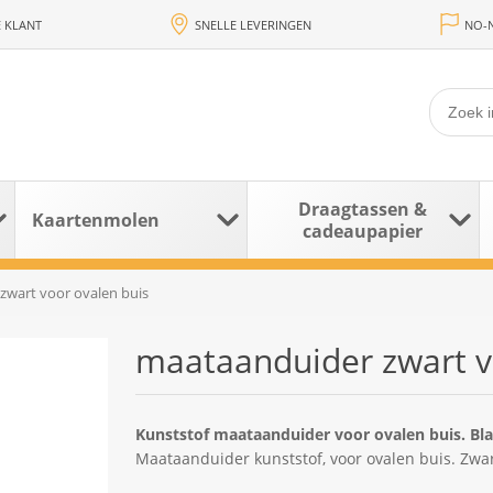
 KLANT
SNELLE LEVERINGEN
NO-N
Draagtassen &
Kaartenmolen
cadeaupapier
zwart voor ovalen buis
maataanduider zwart v
Kunststof maataanduider voor ovalen buis. Bl
Maataanduider kunststof, voor ovalen buis. Zwa