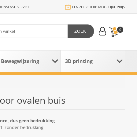
ONSENSE SERVICE
EEN ZO SCHERP MOGELIJKE PRIJS
0
ZOEK
Bewegwijzering
3D printing
oor ovalen buis
anco, dus geen bedrukking
rt, zonder bedrukking