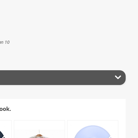
an 10
ook.