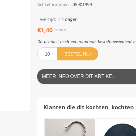
Artikelnummer:
c05901999
Levertijd:
2-4 dagen
€1,40
excl.BTW
Dit product heeft een minimale bestelhoeveelheid v
BESTEL NU!
MEER INFO OVER DIT ARTIKEL
Klanten die dit kochten, kochten 