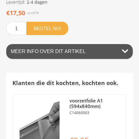
Levertijd:
2-4 dagen
€17,50
excl.BTW
BESTEL NU!
MEER INFO OVER DIT ARTIKEL
Klanten die dit kochten, kochten ook.
voorzetfolie A1
(594x840mm)
C14060003