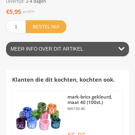
Levertijd:
2-4 dagen
€5,95
excl.BTW
BESTEL NU!
MEER INFO OVER DIT ARTIKEL
Klanten die dit kochten, kochten ook.
mark-brics gekleurd,
maat 40 (100st.)
MA130-40