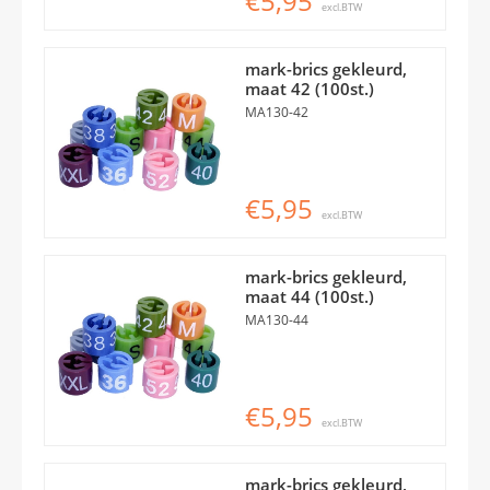
€5,95
excl.BTW
mark-brics gekleurd,
maat 42 (100st.)
MA130-42
€5,95
excl.BTW
mark-brics gekleurd,
maat 44 (100st.)
MA130-44
€5,95
excl.BTW
mark-brics gekleurd,