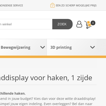
ONSENSE SERVICE
EEN ZO SCHERP MOGELIJKE PRIJS
0
ZOEK
Bewegwijzering
3D printing
display voor haken, 1 zijde
chillende haken.
ssend in jouw budget? Kies dan voor deze witte draaddisplay!
impel jouw eigen indeling. Even overleggen? Bel dan naar