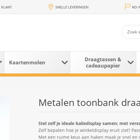
 KLANT
SNELLE LEVERINGEN
NO-N
Draagtassen &
Kaartenmolen
cadeaupapier
Metalen toonbank draad
Stel zelf je ideale baliedisplay samen; met vers
Zelf bepalen hoe je winkeldisplay eruit ziet? Pa
Met een ruime keus aan haken maak je snel en s