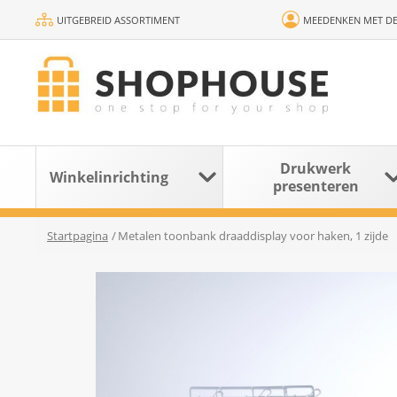
UITGEBREID ASSORTIMENT
MEEDENKEN MET DE
Drukwerk
Winkelinrichting
presenteren
Startpagina
/
Metalen toonbank draaddisplay voor haken, 1 zijde