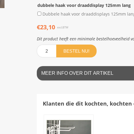
dubbele haak voor draaddisplay 125mm lang
Dubbele haak voor draaddisplays 125mm lan
€23,10
excl.BTW
Dit product heeft een minimale bestelhoeveelheid v
BESTEL NU!
MEER INFO OVER DIT ARTIKEL
Klanten die dit kochten, kochten 