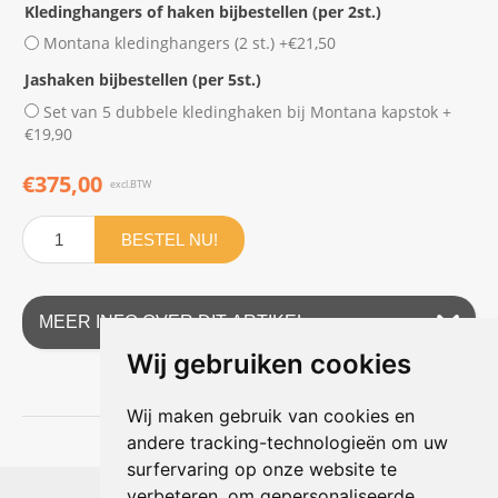
Kledinghangers of haken bijbestellen (per 2st.)
Montana kledinghangers (2 st.) +€21,50
Jashaken bijbestellen (per 5st.)
Set van 5 dubbele kledinghaken bij Montana kapstok +
€19,90
€375,00
excl.BTW
BESTEL NU!
MEER INFO OVER DIT ARTIKEL
Wij gebruiken cookies
Wij maken gebruik van cookies en
andere tracking-technologieën om uw
surfervaring op onze website te
Shophouse online
verbeteren, om gepersonaliseerde