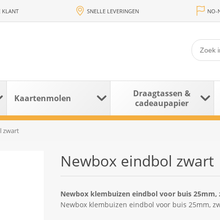
 KLANT
SNELLE LEVERINGEN
NO-N
Draagtassen &
Kaartenmolen
cadeaupapier
 zwart
Newbox eindbol zwart
Newbox klembuizen eindbol voor buis 25mm, 
Newbox klembuizen eindbol voor buis 25mm, zw