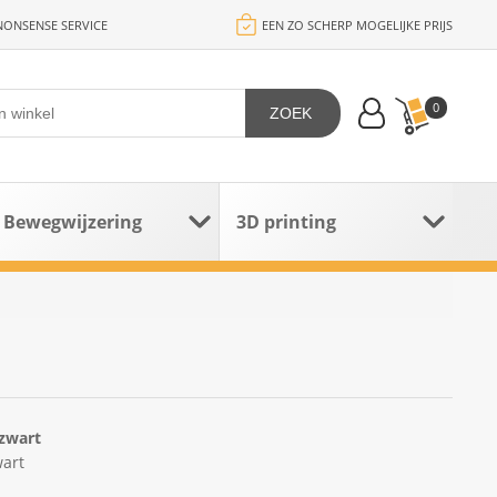
ONSENSE SERVICE
EEN ZO SCHERP MOGELIJKE PRIJS
0
ZOEK
Bewegwijzering
3D printing
zwart
art