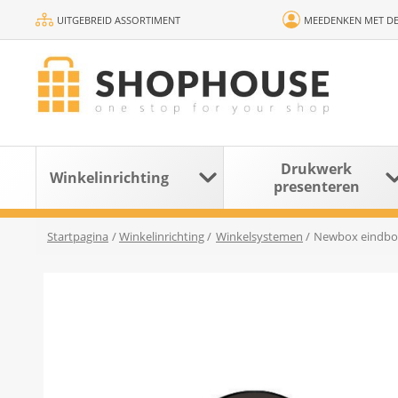
UITGEBREID ASSORTIMENT
MEEDENKEN MET DE
Drukwerk
Winkelinrichting
presenteren
Startpagina
/
Winkelinrichting
/
Winkelsystemen
/
Newbox eindbol