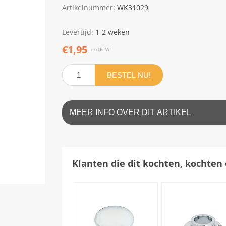
Artikelnummer:
WK31029
Levertijd:
1-2 weken
€1,95
excl.BTW
BESTEL NU!
MEER INFO OVER DIT ARTIKEL
Klanten die dit kochten, kochten 