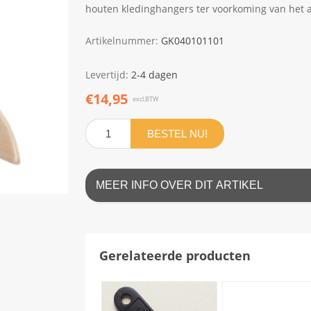
houten kledinghangers ter voorkoming van het 
Artikelnummer:
GK040101101
Levertijd:
2-4 dagen
€14,95
excl.BTW
BESTEL NU!
MEER INFO OVER DIT ARTIKEL
Gerelateerde producten