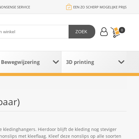
ONSENSE SERVICE
EEN ZO SCHERP MOGELIJKE PRIJS
0
ZOEK
Bewegwijzering
3D printing
paar)
 kledinghangers. Hierdoor blijft de kleding nog steviger
 nonslips met kleeflaag. Kleef deze nonslips op alle soorten