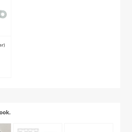
ar)
ook.