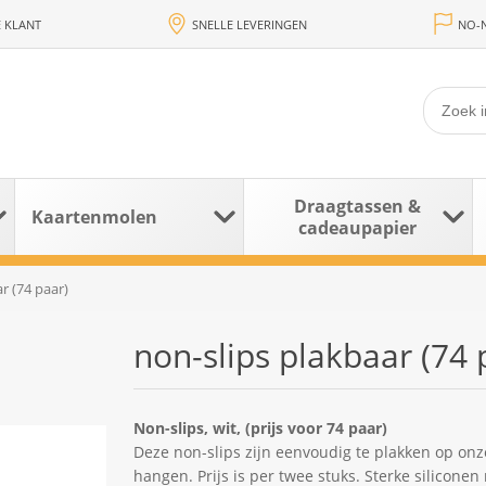
 KLANT
SNELLE LEVERINGEN
NO-N
Draagtassen &
Kaartenmolen
cadeaupapier
r (74 paar)
non-slips plakbaar (74 
Non-slips, wit, (prijs voor 74 paar)
Deze non-slips zijn eenvoudig te plakken op onze
hangen. Prijs is per twee stuks. Sterke siliconen