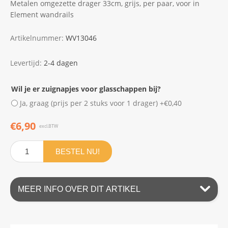
Metalen omgezette drager 33cm, grijs, per paar, voor in
Element wandrails
Artikelnummer:
WV13046
Levertijd:
2-4 dagen
Wil je er zuignapjes voor glasschappen bij?
Ja, graag (prijs per 2 stuks voor 1 drager) +€0,40
€6,90
excl.BTW
BESTEL NU!
MEER INFO OVER DIT ARTIKEL