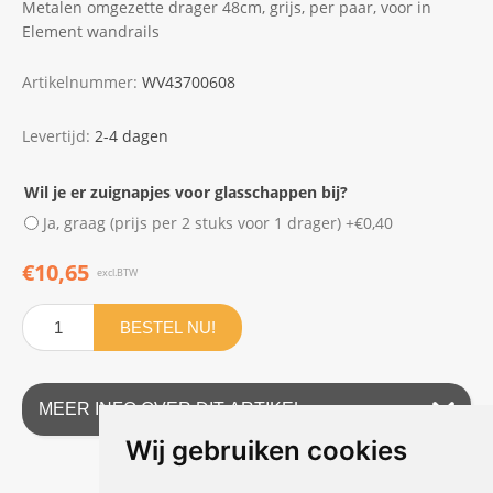
Metalen omgezette drager 48cm, grijs, per paar, voor in
Element wandrails
Artikelnummer:
WV43700608
Levertijd:
2-4 dagen
Wil je er zuignapjes voor glasschappen bij?
Ja, graag (prijs per 2 stuks voor 1 drager) +€0,40
€10,65
excl.BTW
BESTEL NU!
MEER INFO OVER DIT ARTIKEL
Wij gebruiken cookies