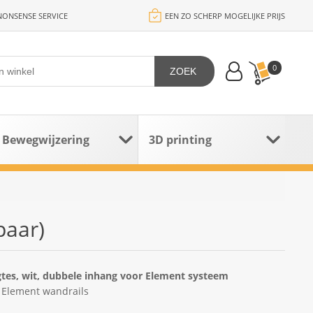
ONSENSE SERVICE
EEN ZO SCHERP MOGELIJKE PRIJS
0
ZOEK
Bewegwijzering
3D printing
paar)
gtes, wit, dubbele inhang voor Element systeem
n Element wandrails