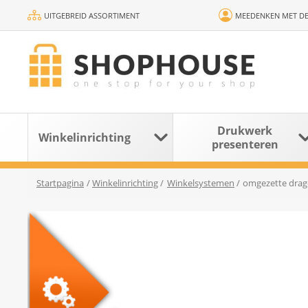
UITGEBREID ASSORTIMENT
MEEDENKEN MET DE
Drukwerk
Winkelinrichting
presenteren
Startpagina
/
Winkelinrichting
/
Winkelsystemen
/
omgezette drage