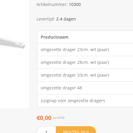
Artikelnummer:
10300
Levertijd:
2-4 dagen
Productnaam
omgezette drager 23cm. wit (paar)
omgezette drager 28cm. wit (paar)
omgezette drager 33cm. wit (paar)
omgezette drager 48
zuignap voor omgezette dragers
€0,00
excl.BTW
BESTEL NU!