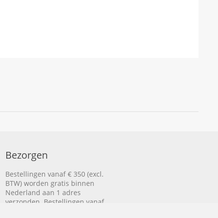
Bezorgen
Bestellingen vanaf € 350 (excl.
BTW) worden gratis binnen
Nederland aan 1 adres
verzonden. Bestellingen vanaf
€ 500 (excl. BTW) worden