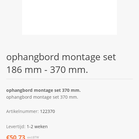
ophangbord montage set
186 mm - 370 mm.
ophangbord montage set 370 mm.
ophangbord montage set 370 mm.
Artikelnummer:
122370
Levertijd:
1-2 weken
€50,73
excl.BTW