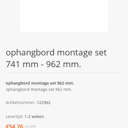
ophangbord montage set
741 mm - 962 mm.
ophangbord montage set 962 mm.
ophangbord montage set 962 mm.
Artikelnummer:
122962
Levertijd:
1-2 weken
€54,26
excl.BTW