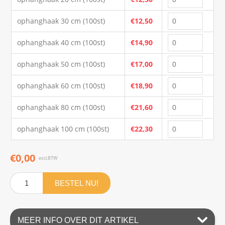
ophanghaak 30 cm (100st)
€12,50
ophanghaak 40 cm (100st)
€14,90
ophanghaak 50 cm (100st)
€17,00
ophanghaak 60 cm (100st)
€18,90
ophanghaak 80 cm (100st)
€21,60
ophanghaak 100 cm (100st)
€22,30
€0,00
excl.BTW
BESTEL NU!
MEER INFO OVER DIT ARTIKEL