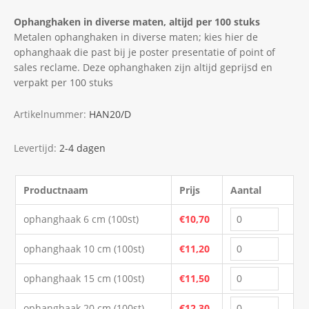
Ophanghaken in diverse maten, altijd per 100 stuks
Metalen ophanghaken in diverse maten; kies hier de
ophanghaak die past bij je poster presentatie of point of
sales reclame. Deze ophanghaken zijn altijd geprijsd en
verpakt per 100 stuks
Artikelnummer:
HAN20/D
Levertijd:
2-4 dagen
Productnaam
Prijs
Aantal
ophanghaak 6 cm (100st)
€10,70
ophanghaak 10 cm (100st)
€11,20
ophanghaak 15 cm (100st)
€11,50
ophanghaak 20 cm (100st)
€12,30