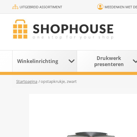
UITGEBREID ASSORTIMENT
MEEDENKEN MET DE
Drukwerk
Winkelinrichting
presenteren
Startpagina
/
opstapkrukje, zwart