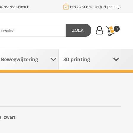
ONSENSE SERVICE
EEN ZO SCHERP MOGELIJKE PRIJS
0
ZOEK
Bewegwijzering
3D printing
s, zwart