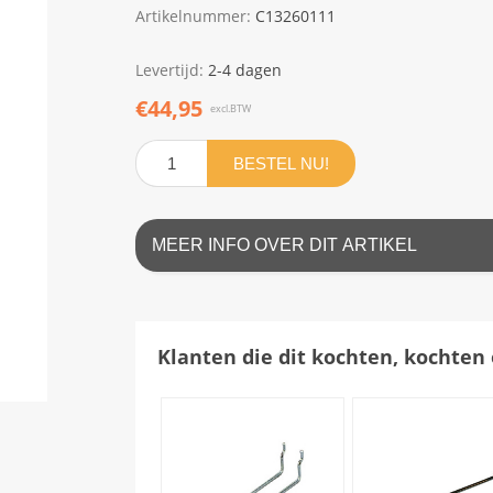
Artikelnummer:
C13260111
Levertijd:
2-4 dagen
€44,95
excl.BTW
BESTEL NU!
MEER INFO OVER DIT ARTIKEL
Klanten die dit kochten, kochten 