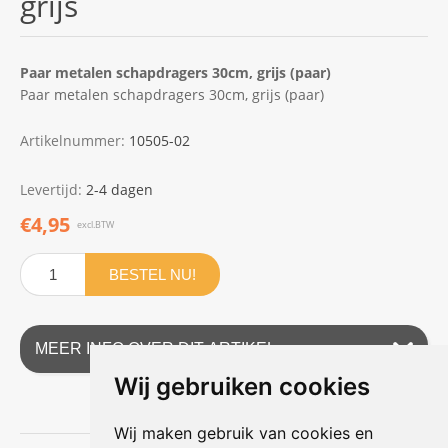
grijs
Paar metalen schapdragers 30cm, grijs (paar)
Paar metalen schapdragers 30cm, grijs (paar)
Artikelnummer:
10505-02
Levertijd:
2-4 dagen
€4,95
excl.BTW
BESTEL NU!
MEER INFO OVER DIT ARTIKEL
Wij gebruiken cookies
Wij maken gebruik van cookies en