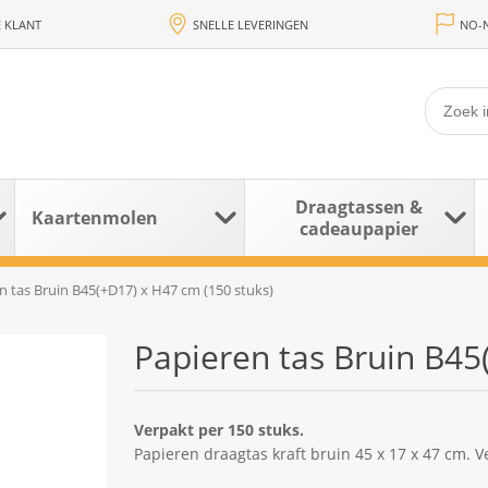
 KLANT
SNELLE LEVERINGEN
NO-N
Draagtassen &
Kaartenmolen
cadeaupapier
n tas Bruin B45(+D17) x H47 cm (150 stuks)
Papieren tas Bruin B45
Verpakt per 150 stuks.
Papieren draagtas kraft bruin 45 x 17 x 47 cm. V