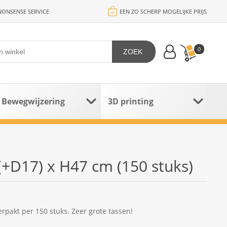
ONSENSE SERVICE
EEN ZO SCHERP MOGELIJKE PRIJS
0
ZOEK
Bewegwijzering
3D printing
(+D17) x H47 cm (150 stuks)
erpakt per 150 stuks. Zeer grote tassen!