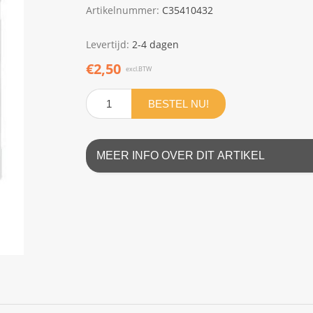
Artikelnummer:
C35410432
Levertijd:
2-4 dagen
€2,50
excl.BTW
BESTEL NU!
MEER INFO OVER DIT ARTIKEL