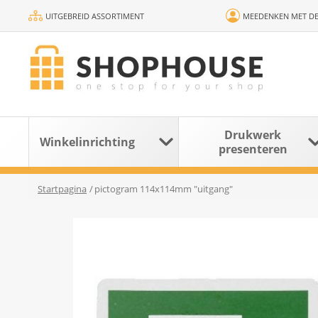
UITGEBREID ASSORTIMENT
MEEDENKEN MET DE
Drukwerk
Winkelinrichting
presenteren
Startpagina
/
pictogram 114x114mm "uitgang"