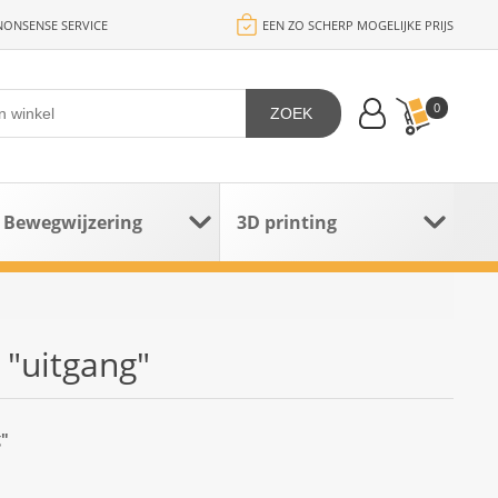
ONSENSE SERVICE
EEN ZO SCHERP MOGELIJKE PRIJS
0
ZOEK
Bewegwijzering
3D printing
"uitgang"
g"