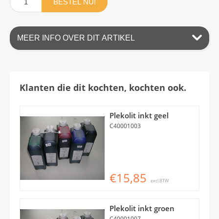
BESTEL NU!
MEER INFO OVER DIT ARTIKEL
Klanten die dit kochten, kochten ook.
Plekolit inkt geel
C40001003
€15,85
excl.BTW
Plekolit inkt groen
C40001007