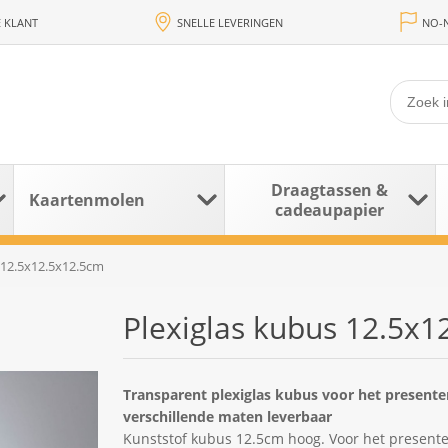
 KLANT
SNELLE LEVERINGEN
NO-N
Draagtassen &
Kaartenmolen
cadeaupapier
 12.5x12.5x12.5cm
Plexiglas kubus 12.5x
Transparent plexiglas kubus voor het presente
verschillende maten leverbaar
Kunststof kubus 12.5cm hoog. Voor het presente