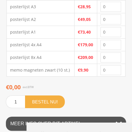
posterlijst A3
€28,95
posterlijst A2
€49,05
posterlijst A1
€73,40
posterlijst 4x A4
€179,00
posterlijst 8x A4
€209,00
memo magneten zwart (10 st.)
€9,90
€0,00
excl.BTW
BESTEL NU!
MEER INFO OVER DIT ARTIKEL