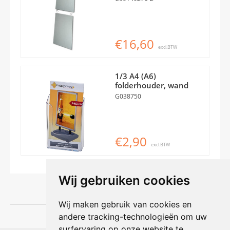
€16,60
excl.BTW
1/3 A4 (A6)
folderhouder, wand
G038750
€2,90
excl.BTW
Wij gebruiken cookies
Wij maken gebruik van cookies en
andere tracking-technologieën om uw
surfervaring op onze website te