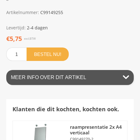
Artikelnummer:
C99149255
Levertijd:
2-4 dagen
€5,75
excl.BTW
BESTEL NU!
MEER INFO OVER DIT ARTIKEL
Klanten die dit kochten, kochten ook.
raampresentatie 2x A4
verticaal
C99149270-2