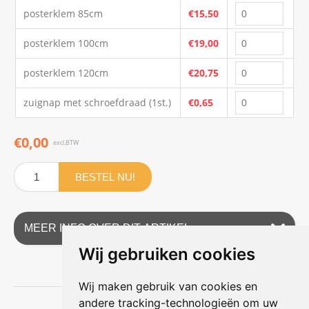
posterklem 85cm
€15,50
posterklem 100cm
€19,00
posterklem 120cm
€20,75
zuignap met schroefdraad (1st.)
€0,65
€0,00
excl.BTW
BESTEL NU!
MEER INFO OVER DIT ARTIKEL
Wij gebruiken cookies
Wij maken gebruik van cookies en
andere tracking-technologieën om uw