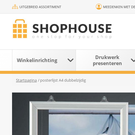
UITGEBREID ASSORTIMENT
MEEDENKEN MET DE
Drukwerk
Winkelinrichting
presenteren
Startpagina
/
posterlijst A4 dubbelzijdig