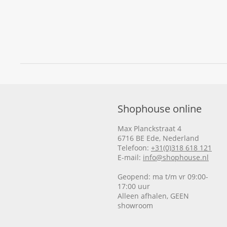
Shophouse online
Max Planckstraat 4
6716 BE Ede, Nederland
Telefoon:
+31(0)318 618 121
E-mail:
info@shophouse.nl
Geopend: ma t/m vr 09:00-
17:00 uur
Alleen afhalen, GEEN
showroom