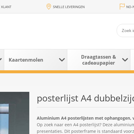
 KLANT
SNELLE LEVERINGEN
NO-N
Draagtassen &
Kaartenmolen
cadeaupapier
posterlijst A4 dubbelzij
Aluminium A4 posterlijsten met ophangogen, v
Op zoek naar een A4 posterlijst? Deze aluminium 
presentaties. Dit posterframe is standaard voorz