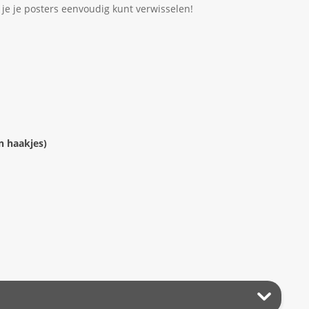
 je je posters eenvoudig kunt verwisselen!
n haakjes)