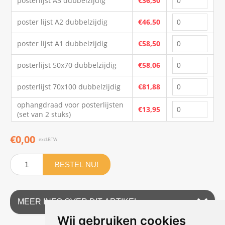
posterlijst A3 dubbelzijdig
€36,50
poster lijst A2 dubbelzijdig
€46,50
poster lijst A1 dubbelzijdig
€58,50
posterlijst 50x70 dubbelzijdig
€58,06
posterlijst 70x100 dubbelzijdig
€81,88
ophangdraad voor posterlijsten
€13,95
(set van 2 stuks)
€0,00
excl.BTW
BESTEL NU!
MEER INFO OVER DIT ARTIKEL
Wij gebruiken cookies