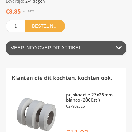
Levertijd:
2-4 dagen
€8,85
excl.BTW
BESTEL NU!
MEER INFO OVER DIT ARTIKEL
Klanten die dit kochten, kochten ook.
prijskaartje 27x25mm
blanco (2000st.)
C27902725