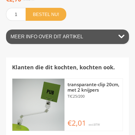
BESTEL NU!
MEER INFO OVER DIT ARTIKEL
Klanten die dit kochten, kochten ook.
transparante-clip 20cm,
met 2 knijpers
TIC25/200
€2,01
excl.BTW