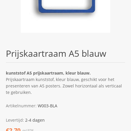
Prijskaartraam A5 blauw
kunststof A5 prijskaartraam, kleur blauw.
Prijskaartraam kunststof, kleur blauw, geschikt voor het
presenteren van A5 posters. Zowel horizontaal als verticaal
te gebruiken.
Artikelnummer:
W003-BLA
Levertijd:
2-4 dagen
€2,70
excl.BTW