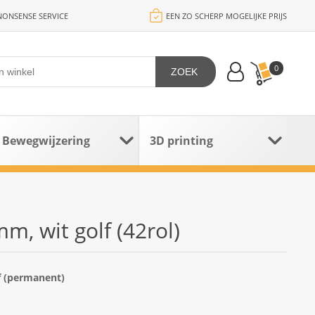
ONSENSE SERVICE
EEN ZO SCHERP MOGELIJKE PRIJS
0
ZOEK
Bewegwijzering
3D printing
m, wit golf (42rol)
f (permanent)