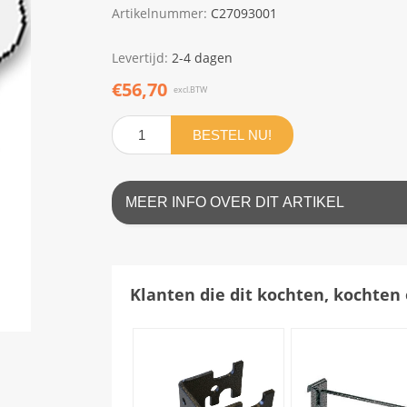
Artikelnummer:
C27093001
Levertijd:
2-4 dagen
€56,70
excl.BTW
BESTEL NU!
MEER INFO OVER DIT ARTIKEL
Klanten die dit kochten, kochten 