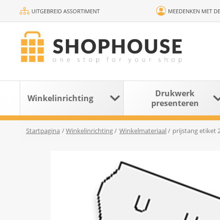
UITGEBREID ASSORTIMENT
MEEDENKEN MET DE
Drukwerk
Winkelinrichting
presenteren
Startpagina
/
Winkelinrichting
/
Winkelmateriaal
/
prijstang etiket 