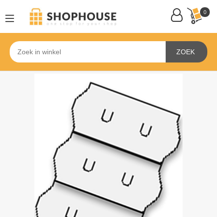
0
ZOEK