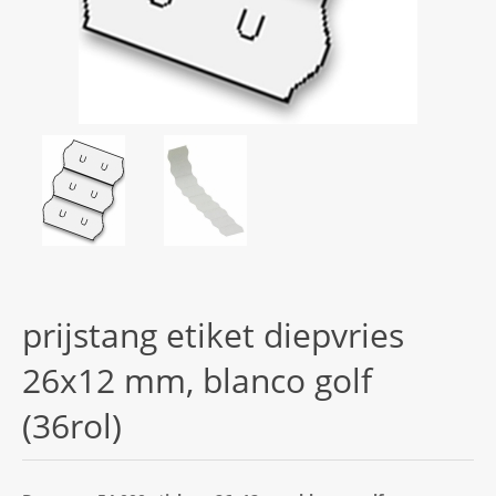
prijstang etiket diepvries
26x12 mm, blanco golf
(36rol)